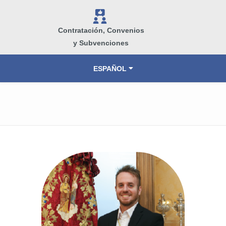
V
Contratación, Convenios
y Subvenciones
ESPAÑOL
VALENCIÀ