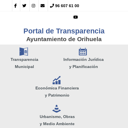
96 607 61 00
Portal de Transparencia
Ayuntamiento de Orihuela
A
E
Transparencia
Información Jurídica
Municipal
y Planificación
Q
Económica Financiera
y Patrimonio
e
Urbanismo, Obras
y Medio Ambiente