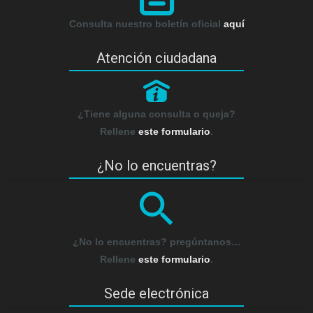
Consulta nuestro boletín oficial
aquí
Atención ciudadana
P
¿Tiene alguna consulta o queja?
Rellene
este formulario
.
¿No lo encuentras?
¿No lo encuentras? pregúntanos…
Rellene
este formulario
.
Sede electrónica