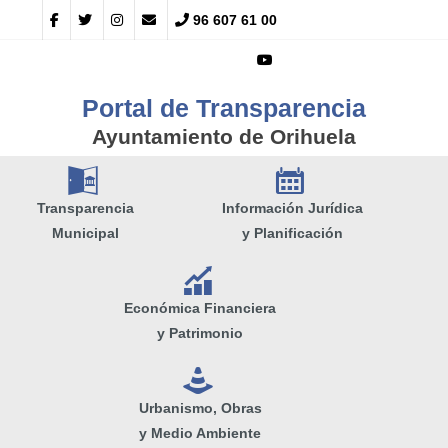
96 607 61 00
Portal de Transparencia
Ayuntamiento de Orihuela
A
E
Transparencia
Información Jurídica
Municipal
y Planificación
Q
Económica Financiera
y Patrimonio
e
Urbanismo, Obras
y Medio Ambiente