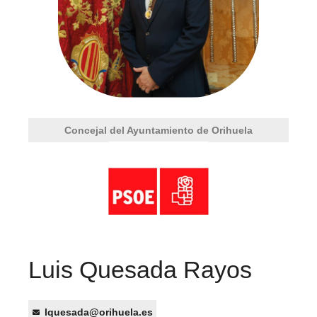
Concejal del Ayuntamiento de Orihuela
Luis Quesada Rayos
lquesada@orihuela.es