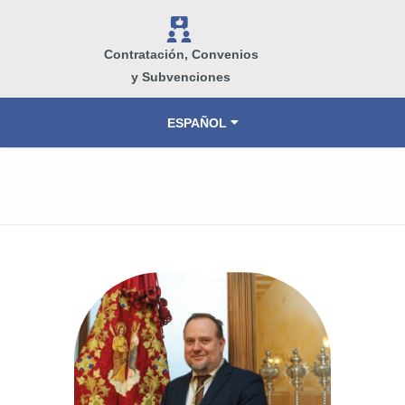
V
Contratación, Convenios
y Subvenciones
ESPAÑOL
VALENCIÀ