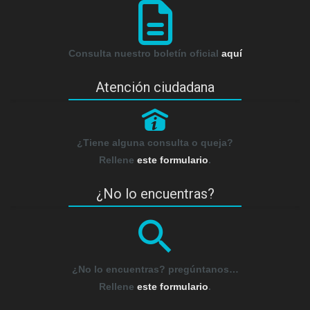
Consulta nuestro boletín oficial
aquí
Atención ciudadana
P
¿Tiene alguna consulta o queja?
Rellene
este formulario
.
¿No lo encuentras?
¿No lo encuentras? pregúntanos…
Rellene
este formulario
.