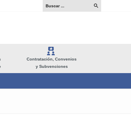
V
s
Contratación, Convenios
e
y Subvenciones