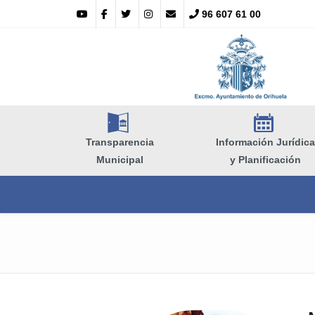
96 607 61 00
A
E
Transparencia
Información Jurídica
Municipal
y Planificación