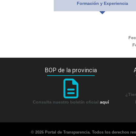
Formación y Experiencia
Fec
F
BOP de la provincia
¿Tie
Consulta nuestro boletín oficial
aquí
© 2026 Portal de Transparencia. Todos los derechos re