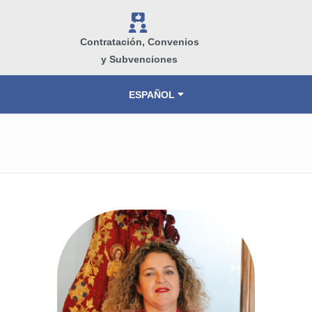
V
Contratación, Convenios
y Subvenciones
ESPAÑOL
VALENCIÀ