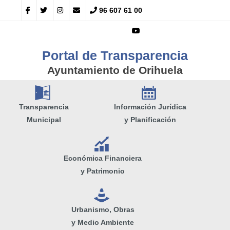
96 607 61 00
Portal de Transparencia
Ayuntamiento de Orihuela
A
E
Transparencia
Información Jurídica
Municipal
y Planificación
Q
Económica Financiera
y Patrimonio
e
Urbanismo, Obras
y Medio Ambiente