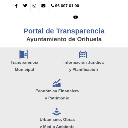
96 607 61 00
Portal de Transparencia
Ayuntamiento de Orihuela
A
E
Transparencia
Información Jurídica
Municipal
y Planificación
Q
Económica Financiera
y Patrimonio
e
Urbanismo, Obras
y Medio Ambiente