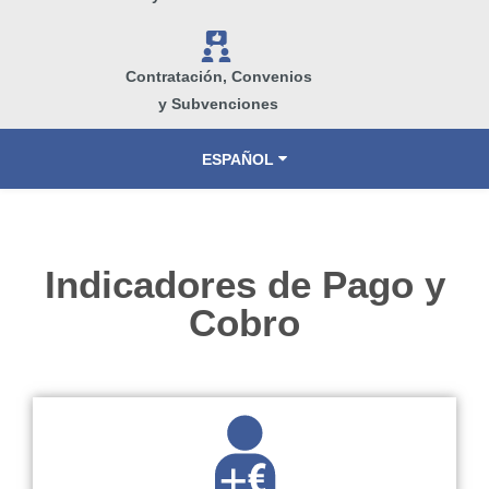
V
Contratación, Convenios
y Subvenciones
ESPAÑOL
VALENCIÀ
Indicadores de Pago y
Cobro