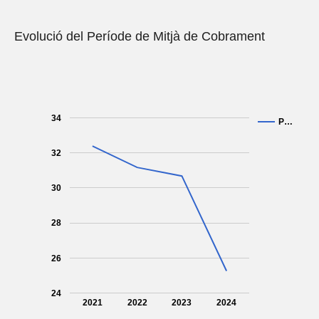
Evolució del Període de Mitjà de Cobrament
34
P…
32
30
28
26
24
2021
2022
2023
2024