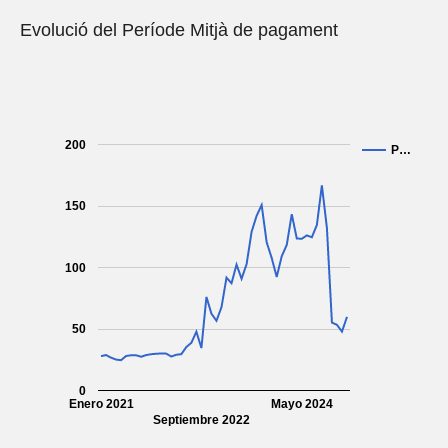
Evolució del Període Mitjà de pagament
200
P…
150
100
50
0
Enero 2021
Mayo 2024
Septiembre 2022