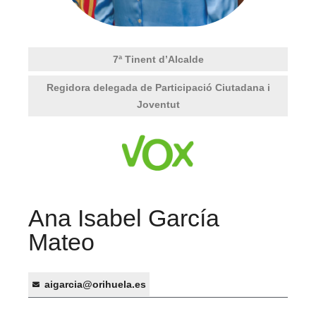
7ª Tinent d’Alcalde
Regidora delegada de Participació Ciutadana i
Joventut
Ana Isabel García
Mateo
aigarcia@orihuela.es