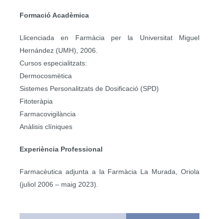
Formació Acadèmica
Llicenciada en Farmàcia per la Universitat Miguel
Hernández (UMH), 2006.
Cursos especialitzats:
Dermocosmètica
Sistemes Personalitzats de Dosificació (SPD)
Fitoteràpia
Farmacovigilància
Anàlisis clíniques
Experiència Professional
Farmacèutica adjunta a la Farmàcia La Murada, Oriola
(juliol 2006 – maig 2023).