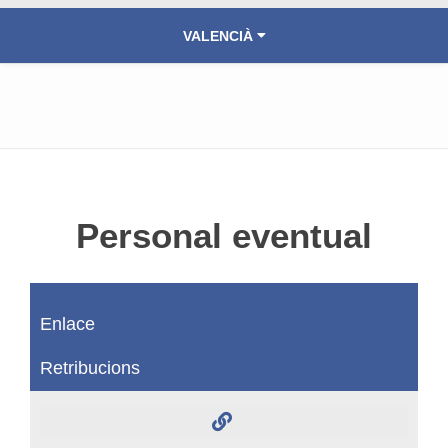
VALENCIÀ
ESPAÑOL
Personal eventual
Enlace
Retribucions