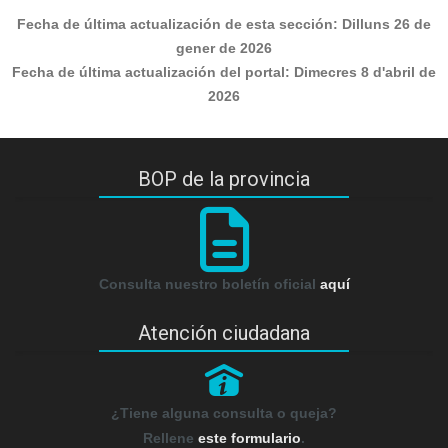
Fecha de última actualización de esta sección:
Dilluns 26 de
gener de 2026
Fecha de última actualización del portal:
Dimecres 8 d'abril de
2026
BOP de la provincia
Consulta nuestro boletín oficial
aquí
Atención ciudadana
P
¿Tiene alguna consulta o queja?
Rellene
este formulario
.