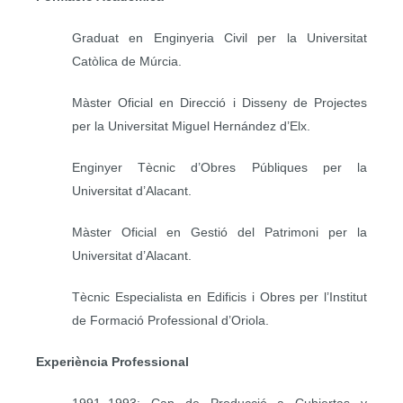
Graduat en Enginyeria Civil per la Universitat
Catòlica de Múrcia.
Màster Oficial en Direcció i Disseny de Projectes
per la Universitat Miguel Hernández d’Elx.
Enginyer Tècnic d’Obres Públiques per la
Universitat d’Alacant.
Màster Oficial en Gestió del Patrimoni per la
Universitat d’Alacant.
Tècnic Especialista en Edificis i Obres per l’Institut
de Formació Professional d’Oriola.
Experiència Professional
1991–1993: Cap de Producció a Cubiertas y