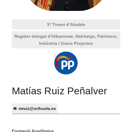
5º Tinent d’Alcalde
Regidor delegat d’Urbanisme, Habitatge, Patrimoni,
Indústria i Grans Projectes
Matías Ruiz Peñalver
mruiz@orihuela.es
Formació Acadèmica