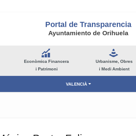
Portal de Transparencia
Ayuntamiento de Orihuela
Q
e
Econòmica Financera
Urbanisme, Obres
i Patrimoni
i Medi Ambient
VALENCIÀ
ESPAÑOL