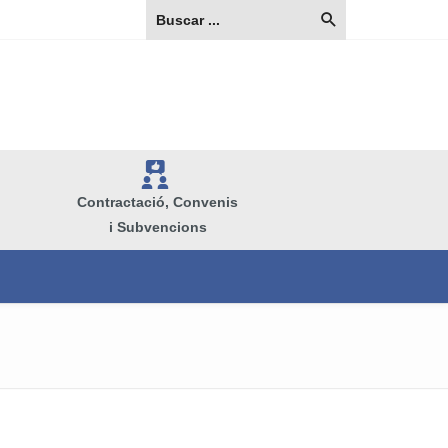
V
Contractació, Convenis
i Subvencions