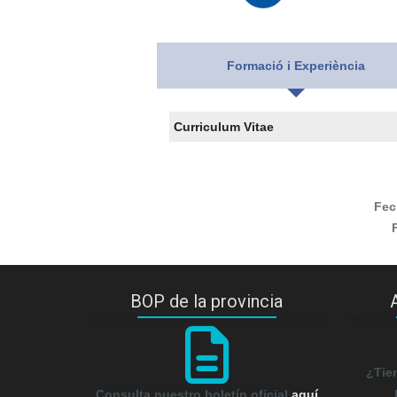
Formació i Experiència
Curriculum Vitae
Fec
BOP de la provincia
¿Tie
Consulta nuestro boletín oficial
aquí