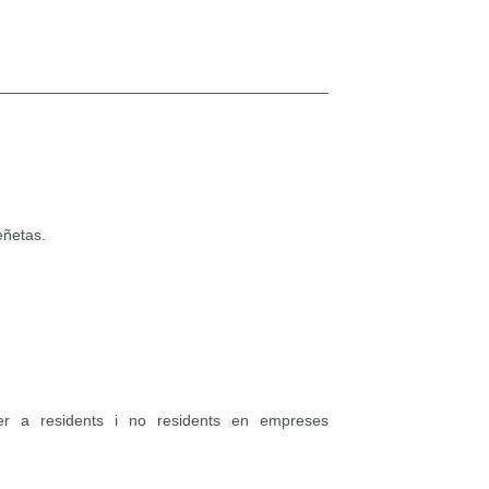
eñetas.
er a residents i no residents en empreses